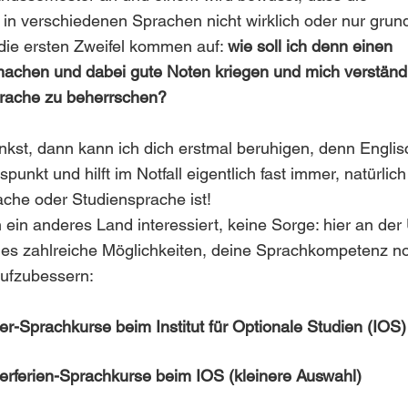
n verschiedenen Sprachen nicht wirklich oder nur grun
die ersten Zweifel kommen auf: 
wie soll ich denn einen 
machen und dabei gute Noten kriegen und mich verständ
prache zu beherrschen?
st, dann kann ich dich erstmal beruhigen, denn Englisch
punkt und hilft im Notfall eigentlich fast immer, natürlic
che oder Studiensprache ist!
ein anderes Land interessiert, keine Sorge: hier an der 
 es zahlreiche Möglichkeiten, deine Sprachkompetenz n
aufzubessern:
r-Sprachkurse beim Institut für Optionale Studien (IOS
erferien-Sprachkurse beim IOS (kleinere Auswahl)