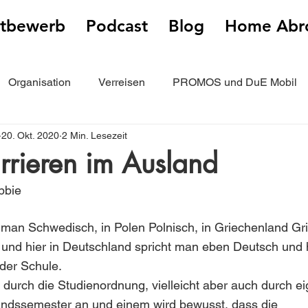
tbewerb
Podcast
Blog
Home Abr
Organisation
Verreisen
PROMOS und DuE Mobil
20. Okt. 2020
2 Min. Lesezeit
ählen
rrieren im Ausland
bbie
man Schwedisch, in Polen Polnisch, in Griechenland Gri
nd hier in Deutschland spricht man eben Deutsch und h
 der Schule.
t durch die Studienordnung, vielleicht aber auch durch e
landssemester an und einem wird bewusst, dass die 