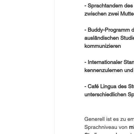
- Sprachtandem des 
zwischen zwei Mutte
- Buddy-Programm de
ausländischen Studi
kommunizieren
- Internationaler St
kennenzulernen und
- Café Lingua des St
unterschiedlichen S
Generell ist es zu e
Sprachniveau von 
mi