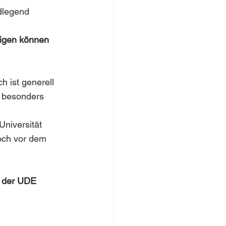
dlegend 
igen können 
 ist generell 
h besonders 
Universität 
och vor dem 
) der UDE