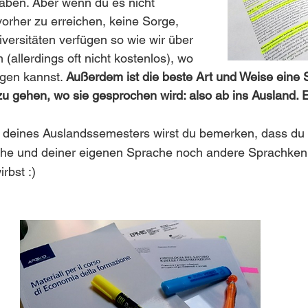
haben. Aber wenn du es nicht 
vorher zu erreichen, keine Sorge, 
versitäten verfügen so wie wir über 
(allerdings oft nicht kostenlos), wo 
gen kannst. 
Außerdem ist die beste Art und Weise eine 
zu gehen, wo sie gesprochen wird: also ab ins Ausland. Es
e deines Auslandssemesters wirst du bemerken, dass du 
he und deiner eigenen Sprache noch andere Sprachken
rbst :)