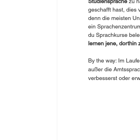
Studiensprache
 zu 
geschafft hast, dies 
denn die meisten Uni
ein Sprachenzentrum 
du Sprachkurse bele
lernen jene, dorthin 
By the way: Im Lauf
außer die Amtssprac
verbesserst oder erwi