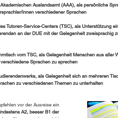
Akademischen Auslandsamt (AAA), als persönliche Spr
rsprachler/innen verschiedener Sprachen
s Tutoren-Service-Centers (TSC), als Unterstützung ei
erenden an der DUE mit der Gelegenheit zweisprachig z
ammtisch vom TSC, als Gelegenheit Menschen aus aller W
 verschiedene Sprachen zu sprechen
udierendenwerks, als Gelegenheit sich an mehreren Tisc
prachen zu verschiedenen Themen zu unterhalten
mpfehlen vor der Ausreise ein 
ndestens A2, besser B1 der 