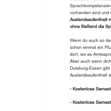
Sprachkompetenzen i
vorhanden sind und 
Auslandsaufenthalt 
ohne fließend die S
Wenn du auch so denk
schon einmal ein Plus
dort, wo es Amtsspra
Aber auch wenn dich 
Duisburg-Essen gibt
Auslandsaufenthalt 
- Kostenlose Semeste
- Kostenlose Semest