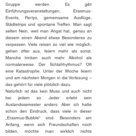
Gruppe werden. Es gibt 
Einführungsveranstaltungen, Erasmus-
Events, Partys, gemeinsame Ausflüge, 
Städtetrips und spontane Treffen. Man sagt 
selten Nein, weil man Angst hat, genau an 
diesem einen Abend etwas Besonderes zu 
verpassen. Viele reisen so viel wie möglich, 
gehen öfter aus, feiern mehr als sonst. 
Manche trinken auch mehr Alkohol als 
normalerweise. Der Schlafrhythmus? Oft 
eine Katastrophe. Unter der Woche feiern 
und am nächsten Morgen in die Vorlesung – 
das gehört für viele plötzlich dazu.
Natürlich ist das kein Muss und auch nicht 
bei jedem so. Jeder erlebt sein 
Auslandssemester anders. Aber ich hatte 
schon den Eindruck, dass viele in dieser 
„Erasmus-Bubble“ sind. Besonders am 
Anfang, wenn sich Freundschaften noch 
bilden, möchte man wirklich nichts 