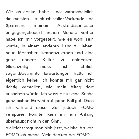
Wie ich denke, habe – wie wahrscheinlich 
die meisten – auch ich voller Vorfreude und 
Spannung meinem Auslandssemester 
entgegengefiebert. Schon Monate vorher 
habe ich mir vorgestellt, wie es wohl sein 
würde, in einem anderen Land zu leben, 
neue Menschen kennenzulernen und eine 
ganz andere Kultur zu entdecken. 
Gleichzeitig muss ich ehrlich 
sagen:Bestimmte Erwartungen hatte ich 
eigentlich keine. Ich konnte mir gar nicht 
richtig vorstellen, wie mein Alltag dort 
aussehen würde. Ich wusste nur eine Sache 
ganz sicher: Es wird auf jeden Fall gut. Dass 
ich während dieser Zeit jedoch FOMO 
verspüren könnte, kam mir am Anfang 
überhaupt nicht in den Sinn.
Vielleicht fragt man sich jetzt, welche Art von 
FOMO ich meine. Viele denken bei FOMO – 