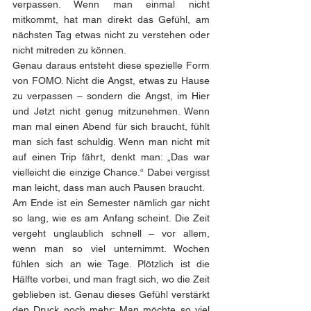
verpassen. Wenn man einmal nicht 
mitkommt, hat man direkt das Gefühl, am 
nächsten Tag etwas nicht zu verstehen oder 
nicht mitreden zu können.
Genau daraus entsteht diese spezielle Form 
von FOMO. Nicht die Angst, etwas zu Hause 
zu verpassen – sondern die Angst, im Hier 
und Jetzt nicht genug mitzunehmen. Wenn 
man mal einen Abend für sich braucht, fühlt 
man sich fast schuldig. Wenn man nicht mit 
auf einen Trip fährt, denkt man: „Das war 
vielleicht die einzige Chance.“ Dabei vergisst 
man leicht, dass man auch Pausen braucht.
Am Ende ist ein Semester nämlich gar nicht 
so lang, wie es am Anfang scheint. Die Zeit 
vergeht unglaublich schnell – vor allem, 
wenn man so viel unternimmt. Wochen 
fühlen sich an wie Tage. Plötzlich ist die 
Hälfte vorbei, und man fragt sich, wo die Zeit 
geblieben ist. Genau dieses Gefühl verstärkt 
den Druck noch mehr: Man möchte so viel 