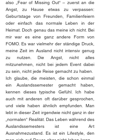
also „Fear of Missing Out“ – zuerst an die 
Angst, zu Hause etwas zu verpassen: 
Geburtstage von Freunden, Familienfeiern 
oder einfach das normale Leben in der 
Heimat. Doch genau das meine ich nicht. Bei 
mir war es eine ganz andere Form von 
FOMO. Es war vielmehr der ständige Druck, 
meine Zeit im Ausland nicht intensiv genug 
zu nutzen. Die Angst, nicht alles 
mitzunehmen, nicht bei jedem Event dabei 
zu sein, nicht jede Reise gemacht zu haben.
Ich glaube, die meisten, die schon einmal 
ein Auslandssemester gemacht haben, 
kennen dieses typische Gefühl. Ich habe 
auch mit anderen oft darüber gesprochen, 
und viele haben ähnlich empfunden. Man 
lebt in dieser Zeit irgendwie nicht ganz in der 
„normalen“ Realität. Das Leben während des 
Auslandssemesters ist eine Art 
Ausnahmezustand. Es ist ein Lifestyle, den 
man sich auf Dauer eher nicht leben kann – 