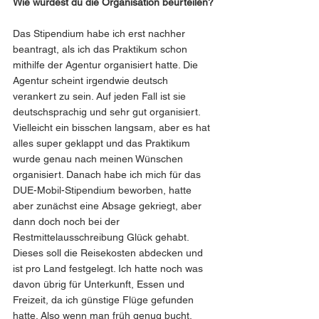
Wie würdest du die Organisation beurteilen?
Das Stipendium habe ich erst nachher 
beantragt, als ich das Praktikum schon 
mithilfe der Agentur organisiert hatte. Die 
Agentur scheint irgendwie deutsch 
verankert zu sein. Auf jeden Fall ist sie 
deutschsprachig und sehr gut organisiert. 
Vielleicht ein bisschen langsam, aber es hat 
alles super geklappt und das Praktikum 
wurde genau nach meinen Wünschen 
organisiert. Danach habe ich mich für das 
DUE-Mobil-Stipendium beworben, hatte 
aber zunächst eine Absage gekriegt, aber 
dann doch noch bei der 
Restmittelausschreibung Glück gehabt. 
Dieses soll die Reisekosten abdecken und 
ist pro Land festgelegt. Ich hatte noch was 
davon übrig für Unterkunft, Essen und 
Freizeit, da ich günstige Flüge gefunden 
hatte. Also wenn man früh genug bucht, 