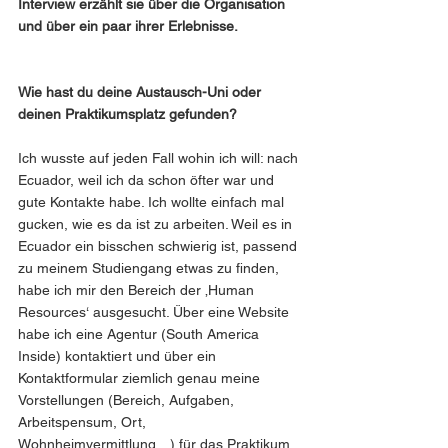
Interview erzählt sie über die Organisation 
und über ein paar ihrer Erlebnisse. 
Wie hast du deine Austausch-Uni oder 
deinen Praktikumsplatz gefunden?
Ich wusste auf jeden Fall wohin ich will: nach 
Ecuador, weil ich da schon öfter war und 
gute Kontakte habe. Ich wollte einfach mal 
gucken, wie es da ist zu arbeiten. Weil es in 
Ecuador ein bisschen schwierig ist, passend 
zu meinem Studiengang etwas zu finden, 
habe ich mir den Bereich der ‚Human 
Resources‘ ausgesucht. Über eine Website 
habe ich eine Agentur (South America 
Inside) kontaktiert und über ein 
Kontaktformular ziemlich genau meine 
Vorstellungen (Bereich, Aufgaben, 
Arbeitspensum, Ort, 
Wohnheimvermittlung…) für das Praktikum 