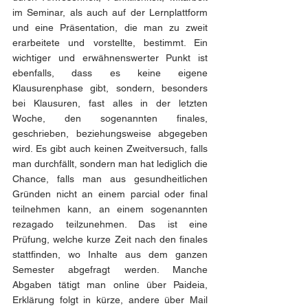
im Seminar, als auch auf der Lernplattform 
und eine Präsentation, die man zu zweit 
erarbeitete und vorstellte, bestimmt. Ein 
wichtiger und erwähnenswerter Punkt ist 
ebenfalls, dass es keine eigene 
Klausurenphase gibt, sondern, besonders 
bei Klausuren, fast alles in der letzten 
Woche, den sogenannten finales, 
geschrieben, beziehungsweise abgegeben 
wird. Es gibt auch keinen Zweitversuch, falls 
man durchfällt, sondern man hat lediglich die 
Chance, falls man aus gesundheitlichen 
Gründen nicht an einem parcial oder final 
teilnehmen kann, an einem sogenannten 
rezagado teilzunehmen. Das ist eine 
Prüfung, welche kurze Zeit nach den finales 
stattfinden, wo Inhalte aus dem ganzen 
Semester abgefragt werden. Manche 
Abgaben tätigt man online über Paideia, 
Erklärung folgt in kürze, andere über Mail 