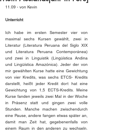
11.09 - von Kevin
Unterricht
Ich habe im ersten Semester vier von 
maximal sechs Kursen gewählt, zwei in 
Literatur (Literatura Peruana del Siglo XIX 
und Literatura Peruana Contemporánea) 
und zwei in Linguistik (Lingüística Andina 
und Lingüística Amazónica). Jeder der von 
mir gewählten Kurse hatte eine Gewichtung 
von vier Kredits, was sechs ETCS- Kredits 
darstellt, heißt jeder Kredit dort hat eine 
Gewichtung von 1,5 ECTS-Kredits. Meine 
Kurse fanden jeweils zwei Mal in der Woche 
in Präsenz statt und gingen zwei volle 
Stunden. Manche machen zwischendurch 
eine Pause, andere fangen etwas später an, 
damit man Zeit hat, gegebenenfalls von 
einem Raum in den anderen zu wechseln. 