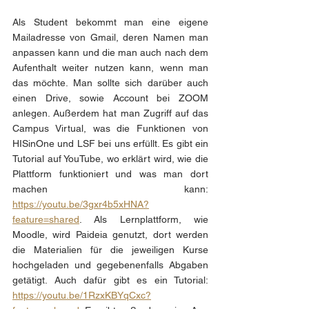
Als Student bekommt man eine eigene 
Mailadresse von Gmail, deren Namen man 
anpassen kann und die man auch nach dem 
Aufenthalt weiter nutzen kann, wenn man 
das möchte. Man sollte sich darüber auch 
einen Drive, sowie Account bei ZOOM 
anlegen. Außerdem hat man Zugriff auf das 
Campus Virtual, was die Funktionen von 
HISinOne und LSF bei uns erfüllt. Es gibt ein 
Tutorial auf YouTube, wo erklärt wird, wie die 
Plattform funktioniert und was man dort 
machen kann: 
https://youtu.be/3gxr4b5xHNA?
feature=shared
. Als Lernplattform, wie 
Moodle, wird Paideia genutzt, dort werden 
die Materialien für die jeweiligen Kurse 
hochgeladen und gegebenenfalls Abgaben 
getätigt. Auch dafür gibt es ein Tutorial: 
https://youtu.be/1RzxKBYqCxc?