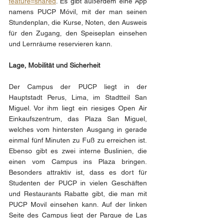
feature=shared
. Es gibt außerdem eine App 
namens PUCP Móvil, mit der man seinen 
Stundenplan, die Kurse, Noten, den Ausweis 
für den Zugang, den Speiseplan einsehen 
und Lernräume reservieren kann.
Lage, Mobilität und Sicherheit
Der Campus der PUCP liegt in der 
Hauptstadt Perus, Lima, im Stadtteil San 
Miguel. Vor ihm liegt ein riesiges Open Air 
Einkaufszentrum, das Plaza San Miguel, 
welches vom hintersten Ausgang in gerade 
einmal fünf Minuten zu Fuß zu erreichen ist. 
Ebenso gibt es zwei interne Buslinien, die 
einen vom Campus ins Plaza bringen. 
Besonders attraktiv ist, dass es dort für 
Studenten der PUCP in vielen Geschäften 
und Restaurants Rabatte gibt, die man mit 
PUCP Movil einsehen kann. Auf der linken 
Seite des Campus liegt der Parque de Las 