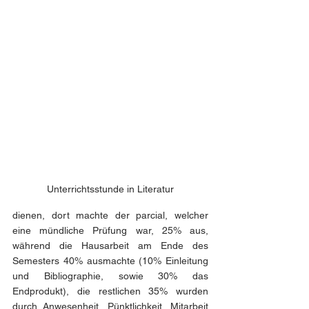
Unterrichtsstunde in Literatur
dienen, dort machte der parcial, welcher 
eine mündliche Prüfung war, 25% aus, 
während die Hausarbeit am Ende des 
Semesters 40% ausmachte (10% Einleitung 
und Bibliographie, sowie 30% das 
Endprodukt), die restlichen 35% wurden 
durch Anwesenheit, Pünktlichkeit, Mitarbeit 