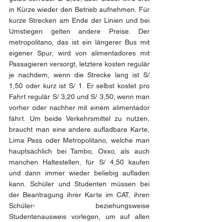
in Kürze wieder den Betrieb aufnehmen. Für 
kurze Strecken am Ende der Linien und bei 
Umstiegen gelten andere Preise. Der 
metropolitano, das ist ein längerer Bus mit 
eigener Spur, wird von alimentadores mit 
Passagieren versorgt, letztere kosten regulär 
je nachdem, wenn die Strecke lang ist S/ 
1,50 oder kurz ist S/ 1. Er selbst kostet pro 
Fahrt regulär S/ 3,20 und S/ 3,50; wenn man 
vorher oder nachher mit einem alimentador 
fährt. Um beide Verkehrsmittel zu nutzen, 
braucht man eine andere aufladbare Karte, 
Lima Pass oder Metropolitano, welche man 
hauptsächlich bei Tambo, Oxxo, als auch 
manchen Haltestellen, für S/ 4,50 kaufen 
und dann immer wieder beliebig aufladen 
kann. Schüler und Studenten müssen bei 
der Beantragung ihrer Karte im CAT, ihren 
Schüler- beziehungsweise 
Studentenausweis vorlegen, um auf allen 