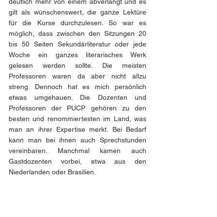
deutlich mehr von einem abverlangt und es 
gilt als wünschenswert, die ganze Lektüre 
für die Kurse durchzulesen. So war es 
möglich, dass zwischen den Sitzungen 20 
bis 50 Seiten Sekundärliteratur oder jede 
Woche ein ganzes literarisches Werk 
gelesen werden sollte. Die meisten 
Professoren waren da aber nicht allzu 
streng. Dennoch hat es mich persönlich 
etwas umgehauen. Die Dozenten und 
Professoren der PUCP gehören zu den 
besten und renommiertesten im Land, was 
man an ihrer Expertise merkt. Bei Bedarf 
kann man bei ihnen auch Sprechstunden 
vereinbaren. Manchmal kamen auch 
Gastdozenten vorbei, etwa aus den 
Niederlanden oder Brasilien. 