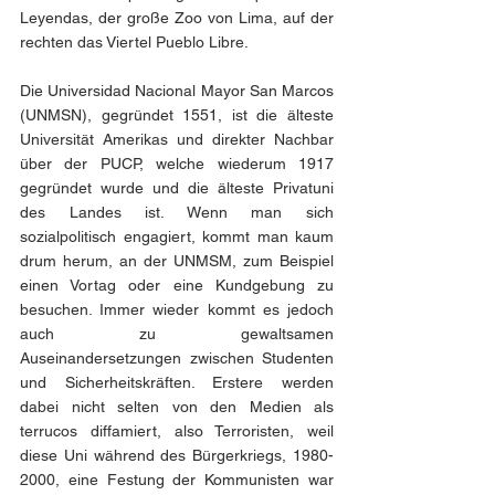
Leyendas, der große Zoo von Lima, auf der 
rechten das Viertel Pueblo Libre. 
Die Universidad Nacional Mayor San Marcos 
(UNMSN), gegründet 1551, ist die älteste 
Universität Amerikas und direkter Nachbar 
über der PUCP, welche wiederum 1917 
gegründet wurde und die älteste Privatuni 
des Landes ist. Wenn man sich 
sozialpolitisch engagiert, kommt man kaum 
drum herum, an der UNMSM, zum Beispiel 
einen Vortag oder eine Kundgebung zu 
besuchen. Immer wieder kommt es jedoch 
auch zu gewaltsamen 
Auseinandersetzungen zwischen Studenten 
und Sicherheitskräften. Erstere werden 
dabei nicht selten von den Medien als 
terrucos diffamiert, also Terroristen, weil 
diese Uni während des Bürgerkriegs, 1980-
2000, eine Festung der Kommunisten war 