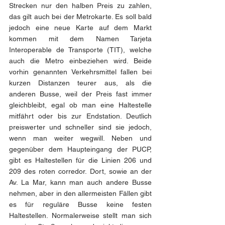
Strecken nur den halben Preis zu zahlen, 
das gilt auch bei der Metrokarte. Es soll bald 
jedoch eine neue Karte auf dem Markt 
kommen mit dem Namen Tarjeta 
Interoperable de Transporte (TIT), welche 
auch die Metro einbeziehen wird. Beide 
vorhin genannten Verkehrsmittel fallen bei 
kurzen Distanzen teurer aus, als die 
anderen Busse, weil der Preis fast immer 
gleichbleibt, egal ob man eine Haltestelle 
mitfährt oder bis zur Endstation. Deutlich 
preiswerter und schneller sind sie jedoch, 
wenn man weiter wegwill. Neben und 
gegenüber dem Haupteingang der PUCP, 
gibt es Haltestellen für die Linien 206 und 
209 des roten corredor. Dort, sowie an der 
Av. La Mar, kann man auch andere Busse 
nehmen, aber in den allermeisten Fällen gibt 
es für reguläre Busse keine festen 
Haltestellen. Normalerweise stellt man sich 