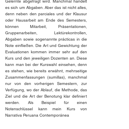
Gelernte abgefragt wird. Manchmal handelt 
es sich um Abgaben. Aber das ist nicht alles, 
denn neben den parciales und der Klausur 
oder Hausarbeit am Ende des Semesters, 
können Mitarbeit, Präsentationen, 
Gruppenarbeiten, Lektürekontrollen, 
Abgaben sowie sogenannte prácticas in die 
Note einfließen. Die Art und Gewichtung der 
Evaluationen kommen immer sehr auf den 
Kurs und den jeweiligen Dozenten an. Diese 
kann man bei der Kurswahl einsehen, denn 
es stehen, wie bereits erwähnt, mehrseitige 
Zusammenfassungen (sumillas), manchmal 
nur von den vorherigen Semestern, zur 
Verfügung, wo der Ablauf, die Methode, das 
Ziel und die Art der Benotung klar definiert 
werden. Als Beispiel für einen 
Notenschlüssel kann mein Kurs von 
Narrativa Peruana Contemporánea 