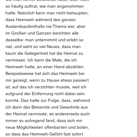
so häufig auftrat, wie man angenommen 
hatte. Natürlich kann man nicht behaupten, 
dass Heimweh während des ganzen 
Auslandsaufenthalts nie Thema war, aber 
im Großen und Ganzen berichten alle 
dasselbe: man unternimmt und erlebt so 
viel, und sieht so viel Neues, dass man 
kaum die Gelegenheit hat die Heimat zu 
vermissen. Ich kann die Male, die ich 
Heimweh hatte, an einer Hand abzählen. 
Beispielsweise hat sich das Heimweh bei 
mir gezeigt, wenn zu Hause etwas passiert 
ist, auf das ich verzichten musste, weil ich 
aufgrund der Entfernung nicht dabei sein 
konnte. Das hatte zur Folge, dass, während 
ich dann das Bekannte und Gewohnte aus 
der Heimat vermisste, es andererseits auch 
immer so aufregend fand, dass sich mir 
neue Möglichkeiten offenbarten und boten, 
so dass das Heimweh-Gefühl fast sofort 