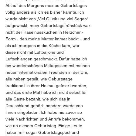
Ablauf des Morgens meines Geburtstages 
völlig anders als ich es bisher kannte. Ich 
wurde nicht von ‚Viel Glück und viel Segen‘ 
aufgeweckt, mein Geburtstagsfrühstück war 
nicht der Haselnusskuchen in Herzchen-
Form - den meine Mutter immer backt - und 
als ich morgens in die Küche kam, war 
diese nicht mit Luftballons und 
Luftschlangen geschmückt. Dafür hatte ich 
ein wunderschönes Mittagessen mit meinen 
neuen internationalen Freunden in der Uni, 
alle haben geteilt, wie Geburtstage 
traditionell in ihrer Heimat gefeiert werden, 
und das erste Mal habe ich nicht selbst für 
alle Gäste bezahlt, wie sich das in 
Deutschland gehört, sondern wurde von 
ihnen eingeladen. Ich habe nie zuvor so 
viele Nachrichten und Anrufe bekommen, 
wie an diesem Geburtstag. Einige Leute 
haben mir sogar Geburtstagspost und 