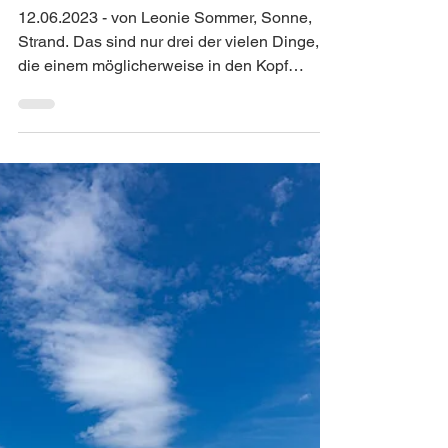
Mehr als nur eine Region
– Ein Auslandsaufenthalt
in Spanien
12.06.2023 - von Leonie Sommer, Sonne,
Strand. Das sind nur drei der vielen Dinge,
die einem möglicherweise in den Kopf
kommen, wenn man...