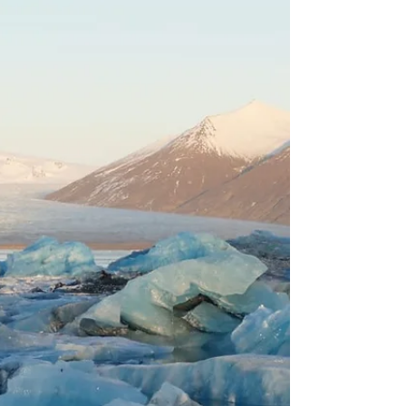
wunderschönes Land. Neben der
vielseitigen Kultur bietet das Land eine
perfekte Balance zwischen...