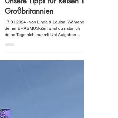
17. Jan. 2024
2 Min. Lesezeit
Unsere Tipps für Reisen in
Großbritannien
17.01.2024 - von Linda & Louisa. Während
deiner ERASMUS-Zeit wirst du natürlich
deine Tage nicht nur mit Uni Aufgaben
verbringen, sondern...