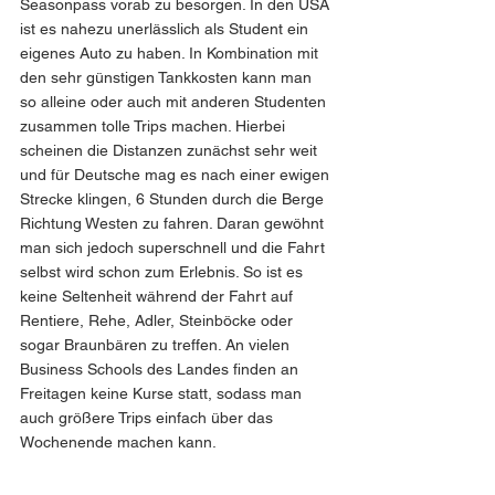
Seasonpass vorab zu besorgen. In den USA 
ist es nahezu unerlässlich als Student ein 
eigenes Auto zu haben. In Kombination mit 
den sehr günstigen Tankkosten kann man 
so alleine oder auch mit anderen Studenten 
zusammen tolle Trips machen. Hierbei 
scheinen die Distanzen zunächst sehr weit 
und für Deutsche mag es nach einer ewigen 
Strecke klingen, 6 Stunden durch die Berge 
Richtung Westen zu fahren. Daran gewöhnt 
man sich jedoch superschnell und die Fahrt 
selbst wird schon zum Erlebnis. So ist es 
keine Seltenheit während der Fahrt auf 
Rentiere, Rehe, Adler, Steinböcke oder 
sogar Braunbären zu treffen. An vielen 
Business Schools des Landes finden an 
Freitagen keine Kurse statt, sodass man 
auch größere Trips einfach über das 
Wochenende machen kann. 