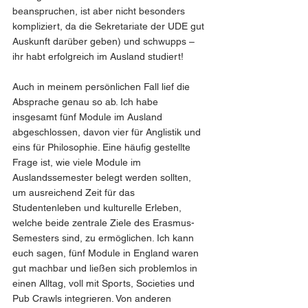
beanspruchen, ist aber nicht besonders 
kompliziert, da die Sekretariate der UDE gut 
Auskunft darüber geben) und schwupps – 
ihr habt erfolgreich im Ausland studiert!
Auch in meinem persönlichen Fall lief die 
Absprache genau so ab. Ich habe 
insgesamt fünf Module im Ausland 
abgeschlossen, davon vier für Anglistik und 
eins für Philosophie. Eine häufig gestellte 
Frage ist, wie viele Module im 
Auslandssemester belegt werden sollten, 
um ausreichend Zeit für das 
Studentenleben und kulturelle Erleben, 
welche beide zentrale Ziele des Erasmus-
Semesters sind, zu ermöglichen. Ich kann 
euch sagen, fünf Module in England waren 
gut machbar und ließen sich problemlos in 
einen Alltag, voll mit Sports, Societies und 
Pub Crawls integrieren. Von anderen 