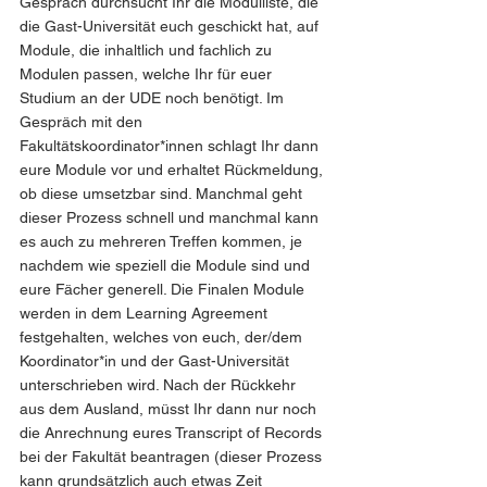
Gespräch durchsucht Ihr die Modulliste, die 
die Gast-Universität euch geschickt hat, auf 
Module, die inhaltlich und fachlich zu 
Modulen passen, welche Ihr für euer 
Studium an der UDE noch benötigt. Im 
Gespräch mit den 
Fakultätskoordinator*innen schlagt Ihr dann 
eure Module vor und erhaltet Rückmeldung, 
ob diese umsetzbar sind. Manchmal geht 
dieser Prozess schnell und manchmal kann 
es auch zu mehreren Treffen kommen, je 
nachdem wie speziell die Module sind und 
eure Fächer generell. Die Finalen Module 
werden in dem Learning Agreement 
festgehalten, welches von euch, der/dem 
Koordinator*in und der Gast-Universität 
unterschrieben wird. Nach der Rückkehr 
aus dem Ausland, müsst Ihr dann nur noch 
die Anrechnung eures Transcript of Records 
bei der Fakultät beantragen (dieser Prozess 
kann grundsätzlich auch etwas Zeit 