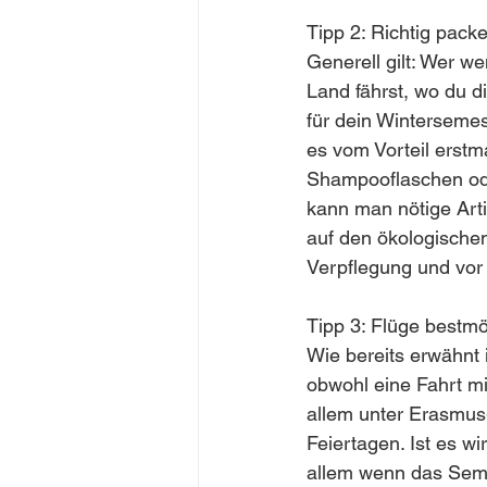
Tipp 2: Richtig pack
Generell gilt: Wer we
Land fährst, wo du di
für dein Winterseme
es vom Vorteil erstm
Shampooflaschen ode
kann man nötige Arti
auf den ökologische
Verpflegung und vor
Tipp 3: Flüge bestm
Wie bereits erwähnt i
obwohl eine Fahrt mi
allem unter Erasmus-
Feiertagen. Ist es w
allem wenn das Semes