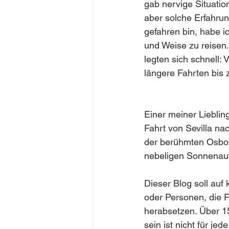
gab nervige Situatio
aber solche Erfahrun
gefahren bin, habe 
und Weise zu reisen
legten sich schnell:
längere Fahrten bis 
Einer meiner Liebli
Fahrt von Sevilla nac
der berühmten Osbor
nebeligen Sonnenau
Dieser Blog soll auf
oder Personen, die Fl
herabsetzen. Über 1
sein ist nicht für jed