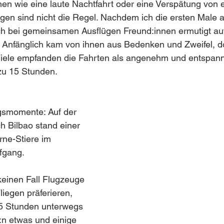
nen wie eine laute Nachtfahrt oder eine Verspätung von e
gen sind nicht die Regel. Nachdem ich die ersten Male al
ich bei gemeinsamen Ausflügen Freund:innen ermutigt au
. Anfänglich kam von ihnen aus Bedenken und Zweifel, d
 Viele empfanden die Fahrten als angenehm und entspann
zu 15 Stunden. 
ngsmomente: Auf der 
h Bilbao stand einer 
ne-Stiere im 
fgang. 
 keinen Fall Flugzeuge 
iegen präferieren, 
5 Stunden unterwegs 
e:n etwas und einige 