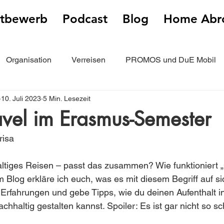
tbewerb
Podcast
Blog
Home Abr
Organisation
Verreisen
PROMOS und DuE Mobil
10. Juli 2023
5 Min. Lesezeit
ählen
vel im Erasmus-Semester
risa
tiges Reisen – passt das zusammen? Wie funktioniert „
 Blog erkläre ich euch, was es mit diesem Begriff auf sic
rfahrungen und gebe Tipps, wie du deinen Aufenthalt in
achhaltig gestalten kannst. Spoiler: Es ist gar nicht so s