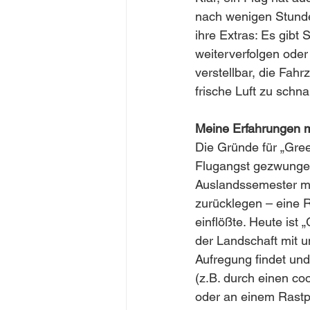
nach wenigen Stunde
ihre Extras: Es gibt
weiterverfolgen oder
verstellbar, die Fah
frische Luft zu schn
Meine Erfahrungen m
Die Gründe für „Green
Flugangst gezwungen 
Auslandssemester mu
zurücklegen – eine R
einflößte. Heute ist 
der Landschaft mit u
Aufregung findet und
(z.B. durch einen co
oder an einem Rastp