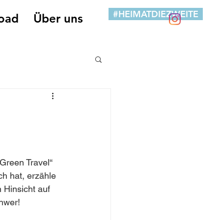
#HEIMATDIEZWEITE
oad
Über uns
Green Travel“ 
h hat, erzähle 
 Hinsicht auf 
chwer!