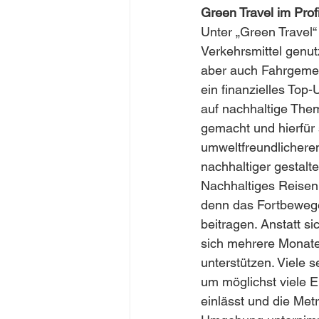
Green Travel im Profi
Unter „Green Travel
Verkehrsmittel genu
aber auch Fahrgeme
ein finanzielles Top
auf nachhaltige Th
gemacht und hierfür 
umweltfreundlicheren
nachhaltiger gestaltet
Nachhaltiges Reisen
denn das Fortbewegen
beitragen. Anstatt 
sich mehrere Monate
unterstützen. Viele s
um möglichst viele E
einlässt und die Met