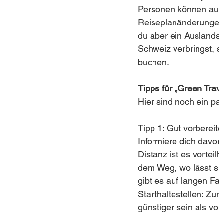
Personen können aufg
Reiseplanänderunge
du aber ein Ausland
Schweiz verbringst, s
buchen. 
Tipps für „Green Trav
Hier sind noch ein pa
Tipp 1: Gut vorberei
Informiere dich davo
Distanz ist es vorte
dem Weg, wo lässt s
gibt es auf langen F
Starthaltestellen: Z
günstiger sein als v