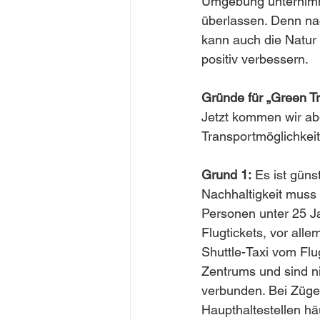
Umgebung unternimmt 
überlassen. Denn nac
kann auch die Natur 
positiv verbessern. 
Gründe für „Green Tr
Jetzt kommen wir abe
Transportmöglichkeit
Grund 1:
 Es ist güns
Nachhaltigkeit muss 
Personen unter 25 Ja
Flugtickets, vor all
Shuttle-Taxi vom Flu
Zentrums und sind n
verbunden. Bei Züge
Haupthaltestellen hä