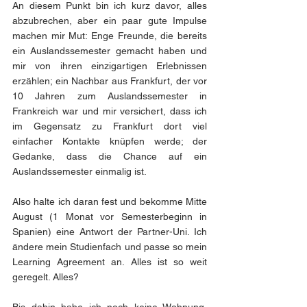
An diesem Punkt bin ich kurz davor, alles 
abzubrechen, aber ein paar gute Impulse 
machen mir Mut: Enge Freunde, die bereits 
ein Auslandssemester gemacht haben und 
mir von ihren einzigartigen Erlebnissen 
erzählen; ein Nachbar aus Frankfurt, der vor 
10 Jahren zum Auslandssemester in 
Frankreich war und mir versichert, dass ich 
im Gegensatz zu Frankfurt dort viel 
einfacher Kontakte knüpfen werde; der 
Gedanke, dass die Chance auf ein 
Auslandssemester einmalig ist.
Also halte ich daran fest und bekomme Mitte 
August (1 Monat vor Semesterbeginn in 
Spanien) eine Antwort der Partner-Uni. Ich 
ändere mein Studienfach und passe so mein 
Learning Agreement an. Alles ist so weit 
geregelt. Alles?
Bis dahin habe ich noch keine Wohnung, 