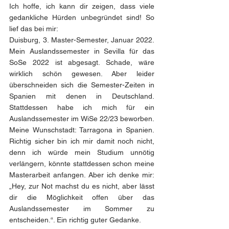
Ich hoffe, ich kann dir zeigen, dass viele 
gedankliche Hürden unbegründet sind! So 
lief das bei mir:
Duisburg, 3. Master-Semester, Januar 2022. 
Mein Auslandssemester in Sevilla für das 
SoSe 2022 ist abgesagt. Schade, wäre 
wirklich schön gewesen. Aber leider 
überschneiden sich die Semester-Zeiten in 
Spanien mit denen in Deutschland. 
Stattdessen habe ich mich für ein 
Auslandssemester im WiSe 22/23 beworben. 
Meine Wunschstadt: Tarragona in Spanien. 
Richtig sicher bin ich mir damit noch nicht, 
denn ich würde mein Studium unnötig 
verlängern, könnte stattdessen schon meine 
Masterarbeit anfangen. Aber ich denke mir: 
„Hey, zur Not machst du es nicht, aber lässt 
dir die Möglichkeit offen über das 
Auslandssemester im Sommer zu 
entscheiden.“. Ein richtig guter Gedanke.