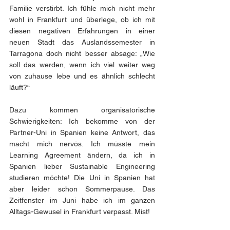
Familie verstirbt. Ich fühle mich nicht mehr 
wohl in Frankfurt und überlege, ob ich mit 
diesen negativen Erfahrungen in einer 
neuen Stadt das Auslandssemester in 
Tarragona doch nicht besser absage: „Wie 
soll das werden, wenn ich viel weiter weg 
von zuhause lebe und es ähnlich schlecht 
läuft?“
Dazu kommen organisatorische 
Schwierigkeiten: Ich bekomme von der 
Partner-Uni in Spanien keine Antwort, das 
macht mich nervös. Ich müsste mein 
Learning Agreement ändern, da ich in 
Spanien lieber Sustainable Engineering 
studieren möchte! Die Uni in Spanien hat 
aber leider schon Sommerpause. Das 
Zeitfenster im Juni habe ich im ganzen 
Alltags-Gewusel in Frankfurt verpasst. Mist!