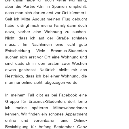
aber die Partner-Uni in Spanien empfiehlt, 
dass man sich darum erst vor Ort kümmert. 
Seit ich Mitte August meinen Flug gebucht 
habe, drängt mich meine Family dann doch 
dazu, vorher eine Wohnung zu suchen. 
Nicht, dass ich auf der Straße schlafen 
muss… Im Nachhinein eine echt gute 
Entscheidung. Viele Erasmus-Studenten 
suchen sich erst vor Ort eine Wohnung und 
sind dadurch in den ersten zwei Wochen 
etwas gestresst. Natürlich bleibt mir das 
Restrisiko, dass ich bei einer Wohnung, die 
man nur online sieht, abgezogen werde. 
In meinem Fall gibt es bei Facebook eine 
Gruppe für Erasmus-Studenten, dort lerne 
ich meine späteren Mitbewohnerinnen 
kennen. Wir finden ein schönes Appartment 
online und vereinbaren eine Online-
Besichtigung für Anfang September. Ganz 