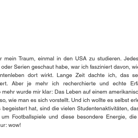
 mein Traum, einmal in den USA zu studieren. Jedes
oder Serien geschaut habe, war ich fasziniert davon, w
tenleben dort wirkt. Lange Zeit dachte ich, das sei
siert. Aber je mehr ich recherchierte und echte Erfa
 mehr wurde mir klar: Das Leben auf einem amerikanisc
so, wie man es sich vorstellt. Und ich wollte es selbst er
egeistert hat, sind die vielen Studentenaktivitäten, d
 um Footballspiele und diese besondere Energie, die e
nur: wow!