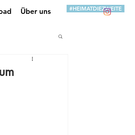
#HEIMATDIEZWEITE
oad
Über uns
zum