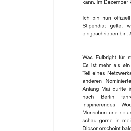
kann. Im Dezember k
Ich bin nun offizie
Stipendiat gelte, 
eingeschrieben bin. 
Was Fulbright für 
Es ist mehr als ein
Teil eines Netzwerk
anderen Nominierte
Anfang Mai durfte 
nach Berlin fahre
inspirierendes Wo
Menschen und neuen
schau gerne in mein
Dieser erscheint bal