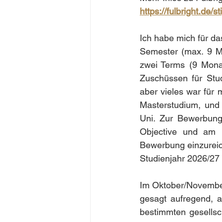
https://fulbright.de/
Ich habe mich für da
Semester (max. 9 Mo
zwei Terms (9 Monat
Zuschüssen für Stud
aber vieles war für m
Masterstudium, und
Uni. Zur Bewerbung 
Objective und am b
Bewerbung einzureic
Studienjahr 2026/27 
Im Oktober/November
gesagt aufregend, a
bestimmten gesellsc