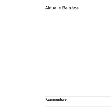
Aktuelle Beiträge
Kommentare