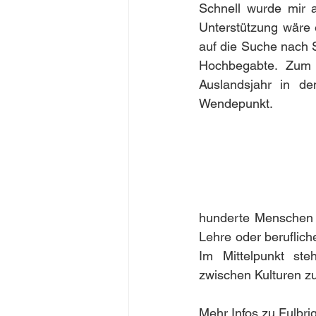
Schnell wurde mir a
Unterstützung wäre e
auf die Suche nach S
Hochbegabte. Zum 
Auslandsjahr in d
Wendepunkt.
hunderte Menschen 
Lehre oder beruflich
Im Mittelpunkt st
zwischen Kulturen z
Mehr Infos zu Fulbrig