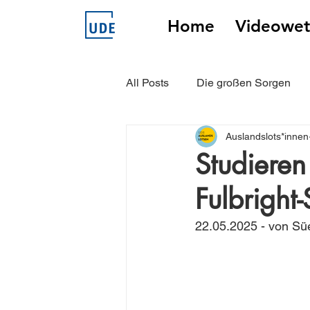
Home
Videowet
All Posts
Die großen Sorgen
Auslandslots*innen
Unsere Auslandslots*innen erz
Studiere
Fulbright
22.05.2025 - von Sü