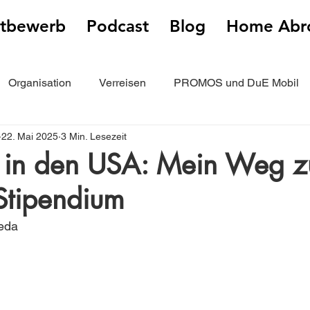
tbewerb
Podcast
Blog
Home Abr
Organisation
Verreisen
PROMOS und DuE Mobil
22. Mai 2025
3 Min. Lesezeit
ählen
n in den USA: Mein Weg 
-Stipendium
eda