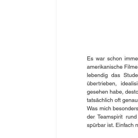
Es war schon immer
amerikanische Filme 
lebendig das Studen
übertrieben, ideali
gesehen habe, desto
tatsächlich oft genau
Was mich besonders b
der Teamspirit rund
spürbar ist. Einfach 