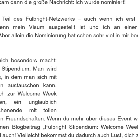
am dann die große Nachricht: Ich wurde nominiert!
ll Teil des Fulbright-Netzwerks – auch wenn ich erst a
wenn mein Visum ausgestellt ist und ich an einer U
Aber allein die Nominierung hat schon sehr viel in mir be
mich besonders macht: 
 Stipendium. Man wird 
s, in dem man sich mit 
n austauschen kann. 
ich zur Welcome Week 
n, ein unglaublich 
chenende mit tollen 
 Freundschaften. Wenn du mehr über dieses Event wi
en Blogbeitrag „Fulbright Stipendium: Welcome Weeke
d auch! Vielleicht bekommst du dadurch auch Lust, dich