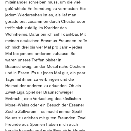
miteinander schreiben muss, um die viel-
gefürchtete Entfremdung zu vermeiden. Bei 
jedem Wiedersehen ist es, als lief man 
gerade erst zusammen durch Chester oder 
treffe sich zufällig im Korridor des 
Wohnheims. Dafür bin ich sehr dankbar. Mit 
meinen deutschen Erasmus-Freunden treffe 
ich mich drei bis vier Mal pro Jahr – jedes 
Mal bei jemand anderem zuhause. So 
waren unsere Treffen bisher in 
Braunschweig, an der Mosel nahe Cochem 
und in Essen. Es tut jedes Mal gut, ein paar 
Tage mit ihnen zu verbringen und die 
Heimat der anderen zu erkunden. Ob ein 
Zweit-Liga Spiel der Braunschweiger 
Eintracht, eine Verkostung des köstlichen 
Mosel-Weins oder ein Besuch der Essener 
Zeche Zollverein – es macht immer Spaß 
Neues zu erleben mit guten Freunden. Zwei 
Freunde aus Spanien haben mich auch 
bereits besucht und mein Besuch in Murcia 