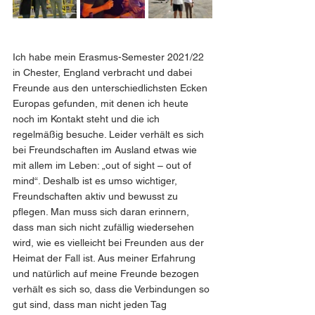
Ich habe mein Erasmus-Semester 2021/22 
in Chester, England verbracht und dabei 
Freunde aus den unterschiedlichsten Ecken 
Europas gefunden, mit denen ich heute 
noch im Kontakt steht und die ich 
regelmäßig besuche. Leider verhält es sich 
bei Freundschaften im Ausland etwas wie 
mit allem im Leben: „out of sight – out of 
mind“. Deshalb ist es umso wichtiger, 
Freundschaften aktiv und bewusst zu 
pflegen. Man muss sich daran erinnern, 
dass man sich nicht zufällig wiedersehen 
wird, wie es vielleicht bei Freunden aus der 
Heimat der Fall ist. Aus meiner Erfahrung 
und natürlich auf meine Freunde bezogen 
verhält es sich so, dass die Verbindungen so 
gut sind, dass man nicht jeden Tag 