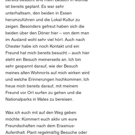
ist bereits geplant. Es war sehr 
unterhaltsam, den beiden in Essen 
herumzuführen und die Lokal-Kultur zu 
zeigen. Besonders gefreut haben sich die 
beiden über den Döner hier – von dem man 
im Ausland wohl sehr viel hört. Auch nach 
Chester habe ich noch Kontakt und ein 
Freund hat mich bereits besucht – auch hier 
steht ein Besuch meinerseits an. Ich bin 
sehr gespannt darauf, wie der Besuch 
meines alten Wohnorts auf mich wirken wird 
und welche Erinnerungen hochkommen. Ich 
freue mich bereits darauf, mit meinem 
Freund vor Ort surfen zu gehen und die 
Nationalparks in Wales zu bereisen.
Was ich euch mit auf den Weg geben 
möchte: Kümmert euch aktiv um eure 
Freundschaften nach dem Erasmus-
Aufenthalt. Plant regelmäßig Besuche oder 