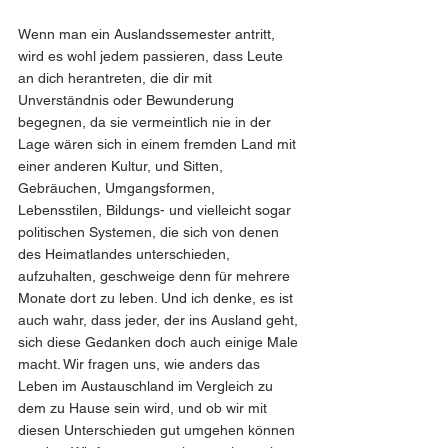
Wenn man ein Auslandssemester antritt, 
wird es wohl jedem passieren, dass Leute 
an dich herantreten, die dir mit 
Unverständnis oder Bewunderung 
begegnen, da sie vermeintlich nie in der 
Lage wären sich in einem fremden Land mit 
einer anderen Kultur, und Sitten, 
Gebräuchen, Umgangsformen, 
Lebensstilen, Bildungs- und vielleicht sogar 
politischen Systemen, die sich von denen 
des Heimatlandes unterschieden, 
aufzuhalten, geschweige denn für mehrere 
Monate dort zu leben. Und ich denke, es ist 
auch wahr, dass jeder, der ins Ausland geht, 
sich diese Gedanken doch auch einige Male 
macht. Wir fragen uns, wie anders das 
Leben im Austauschland im Vergleich zu 
dem zu Hause sein wird, und ob wir mit 
diesen Unterschieden gut umgehen können 