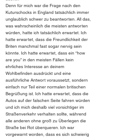
Denn für mich war die Frage nach den 
Kuturschocks in England tatsächlich immer 
unglaublich schwer zu beantworten. All das, 
was wahrscheinlich die meisten antworten 
würden, hatte ich tatsächlich erwartet. Ich 
hatte erwartet, dass die Freundlichkeit der 
Briten manchmal fast sogar nervig sein 
könnte. Ich hatte erwartet, dass ein “how 
are you” in den meisten Fällen kein 
ehrliches Interesse an deinem 
Wohlbefinden ausdrückt und eine 
ausführliche Antwort voraussetzt, sondern 
einfach nur Teil einer normalen britischen 
Begrüßung ist. Ich hatte erwartet, dass die 
Autos auf der falschen Seite fahren würden 
und ich mich deshalb viel vorsichtiger im 
Straßenverkehr verhalten sollte, während 
alle anderen ohne groß zu Überlegen die 
Straße bei Rot überqueren. Ich war 
vorgewarnt worden, dass es sich schwierig 