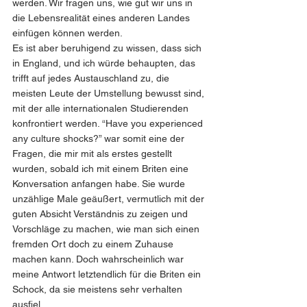
werden. Wir fragen uns, wie gut wir uns in 
die Lebensrealität eines anderen Landes 
einfügen können werden.
Es ist aber beruhigend zu wissen, dass sich 
in England, und ich würde behaupten, das 
trifft auf jedes Austauschland zu, die 
meisten Leute der Umstellung bewusst sind, 
mit der alle internationalen Studierenden 
konfrontiert werden. “Have you experienced 
any culture shocks?” war somit eine der 
Fragen, die mir mit als erstes gestellt 
wurden, sobald ich mit einem Briten eine 
Konversation anfangen habe. Sie wurde 
unzählige Male geäußert, vermutlich mit der 
guten Absicht Verständnis zu zeigen und 
Vorschläge zu machen, wie man sich einen 
fremden Ort doch zu einem Zuhause 
machen kann. Doch wahrscheinlich war 
meine Antwort letztendlich für die Briten ein 
Schock, da sie meistens sehr verhalten 
ausfiel.