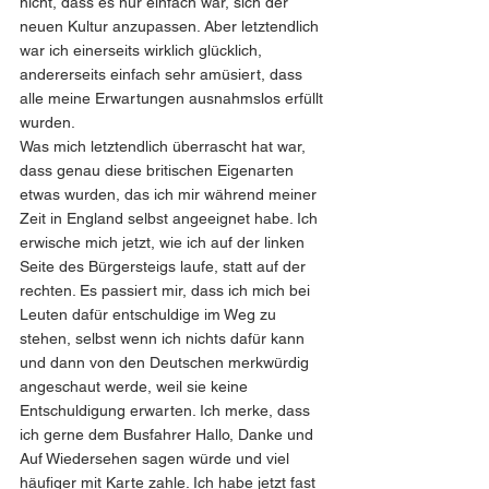
nicht, dass es nur einfach war, sich der 
neuen Kultur anzupassen. Aber letztendlich 
war ich einerseits wirklich glücklich, 
andererseits einfach sehr amüsiert, dass 
alle meine Erwartungen ausnahmslos erfüllt 
wurden. 
Was mich letztendlich überrascht hat war, 
dass genau diese britischen Eigenarten 
etwas wurden, das ich mir während meiner 
Zeit in England selbst angeeignet habe. Ich 
erwische mich jetzt, wie ich auf der linken 
Seite des Bürgersteigs laufe, statt auf der 
rechten. Es passiert mir, dass ich mich bei 
Leuten dafür entschuldige im Weg zu 
stehen, selbst wenn ich nichts dafür kann 
und dann von den Deutschen merkwürdig 
angeschaut werde, weil sie keine 
Entschuldigung erwarten. Ich merke, dass 
ich gerne dem Busfahrer Hallo, Danke und 
Auf Wiedersehen sagen würde und viel 
häufiger mit Karte zahle. Ich habe jetzt fast 