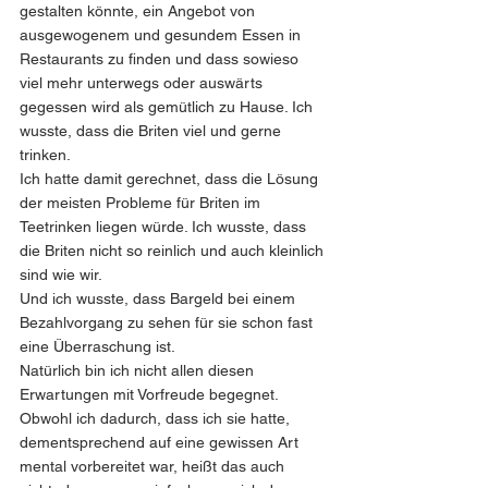
gestalten könnte, ein Angebot von 
ausgewogenem und gesundem Essen in 
Restaurants zu finden und dass sowieso 
viel mehr unterwegs oder auswärts 
gegessen wird als gemütlich zu Hause. Ich 
wusste, dass die Briten viel und gerne 
trinken. 
Ich hatte damit gerechnet, dass die Lösung 
der meisten Probleme für Briten im 
Teetrinken liegen würde. Ich wusste, dass 
die Briten nicht so reinlich und auch kleinlich 
sind wie wir. 
Und ich wusste, dass Bargeld bei einem 
Bezahlvorgang zu sehen für sie schon fast 
eine Überraschung ist. 
Natürlich bin ich nicht allen diesen 
Erwartungen mit Vorfreude begegnet. 
Obwohl ich dadurch, dass ich sie hatte, 
dementsprechend auf eine gewissen Art 
mental vorbereitet war, heißt das auch 