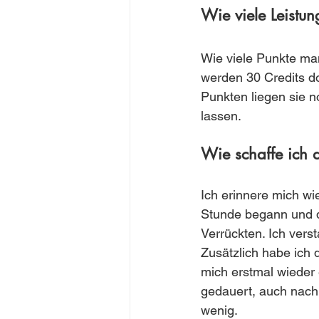
Wie viele Leistun
Wie viele Punkte man
werden 30 Credits do
Punkten liegen sie n
lassen.
Wie schaffe ich 
Ich erinnere mich wi
Stunde begann und di
Verrückten. Ich verst
Zusätzlich habe ich 
mich erstmal wieder 
gedauert, auch nach 
wenig. 