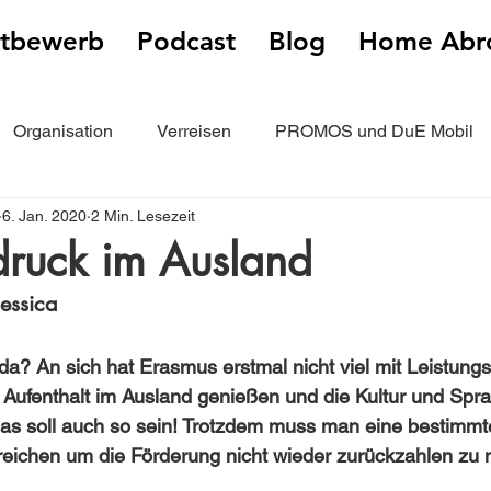
tbewerb
Podcast
Blog
Home Abr
Organisation
Verreisen
PROMOS und DuE Mobil
6. Jan. 2020
2 Min. Lesezeit
ählen
druck im Ausland
essica
a? An sich hat Erasmus erstmal nicht viel mit Leistungs
 Aufenthalt im Ausland genießen und die Kultur und Spr
as soll auch so sein! Trotzdem muss man eine bestimmt
reichen um die Förderung nicht wieder zurückzahlen zu