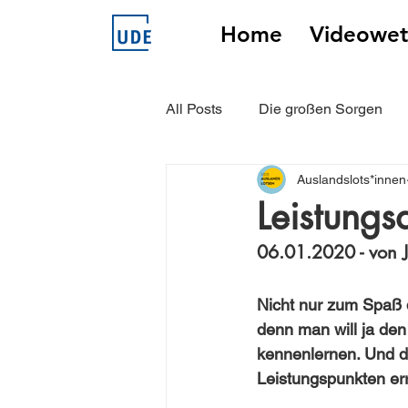
Home
Videowet
All Posts
Die großen Sorgen
Auslandslots*innen
Unsere Auslandslots*innen erz
Leistungs
06.01.2020 - von J
Nicht nur zum Spaß d
denn man will ja den
kennenlernen. Und d
Leistungspunkten er