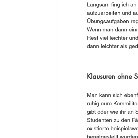
Langsam fing ich an 
aufzuarbeiten und a
Übungsaufgaben reg
Wenn man dann einmal 
Rest viel leichter un
dann leichter als ged
Klausuren ohne S
Man kann sich ebenfal
ruhig eure Kommilito
gibt oder wie ihr an
Studenten zu den Fäc
existierte beispiel
bereitgestellt wurden