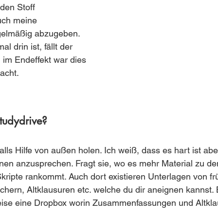
den Stoff 
uch meine 
elmäßig abzugeben. 
drin ist, fällt der 
d im Endeffekt war dies 
acht.
tudydrive?
ls Hilfe von außen holen. Ich weiß, dass es hart ist abe
nen anzusprechen. Fragt sie, wo es mehr Material zu de
 Skripte rankommt. Auch dort existieren Unterlagen von fr
hern, Altklausuren etc. welche du dir aneignen kannst. 
sweise eine Dropbox worin Zusammenfassungen und Altkla
.