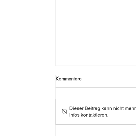
Kommentare
Dieser Beitrag kann nicht mehr
Infos kontaktieren.
Erasmus - Alles nur Party?
Credits, Learning Agreement