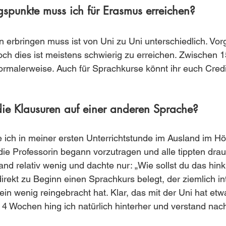
gspunkte muss ich für Erasmus erreichen?
 erbringen muss ist von Uni zu Uni unterschiedlich. Vo
ch dies ist meistens schwierig zu erreichen. Zwischen 1
ormalerweise. Auch für Sprachkurse könnt ihr euch Cred
die Klausuren auf einer anderen Sprache?
e ich in meiner ersten Unterrichtstunde im Ausland im Hö
e Professorin begann vorzutragen und alle tippten drauf
and relativ wenig und dachte nur: „Wie sollst du das hin
direkt zu Beginn einen Sprachkurs belegt, der ziemlich in
ein wenig reingebracht hat. Klar, das mit der Uni hat etw
4 Wochen hing ich natürlich hinterher und verstand nach