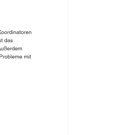
Koordinatoren 
t das 
 Außerdem 
 Probleme mit 