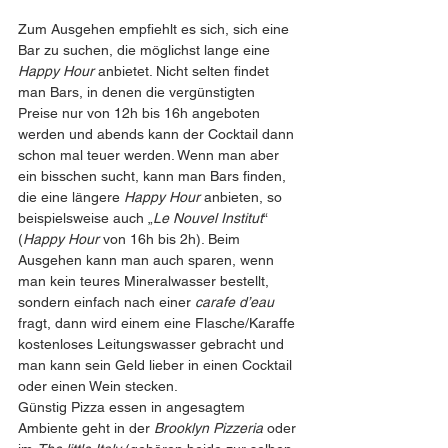
Zum Ausgehen empfiehlt es sich, sich eine 
Bar zu suchen, die möglichst lange eine 
Happy Hour 
anbietet. Nicht selten findet 
man Bars, in denen die vergünstigten 
Preise nur von 12h bis 16h angeboten 
werden und abends kann der Cocktail dann 
schon mal teuer werden. Wenn man aber 
ein bisschen sucht, kann man Bars finden, 
die eine längere 
Happy Hour 
anbieten, so 
beispielsweise auch „
Le Nouvel Institut
“ 
(
Happy Hour 
von 16h bis 2h). Beim 
Ausgehen kann man auch sparen, wenn 
man kein teures Mineralwasser bestellt, 
sondern einfach nach einer 
carafe d’eau 
fragt, dann wird einem eine Flasche/Karaffe 
kostenloses Leitungswasser gebracht und 
man kann sein Geld lieber in einen Cocktail 
oder einen Wein stecken.
Günstig Pizza essen in angesagtem 
Ambiente geht in der 
Brooklyn Pizzeria 
oder 