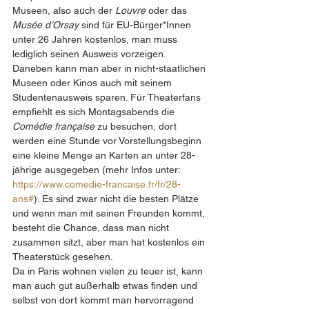
Museen, also auch der 
Louvre
 oder das 
Musée d’Orsay
 sind für EU-Bürger*Innen 
unter 26 Jahren kostenlos, man muss 
lediglich seinen Ausweis vorzeigen. 
Daneben kann man aber in nicht-staatlichen 
Museen oder Kinos auch mit seinem 
Studentenausweis sparen. Für Theaterfans 
empfiehlt es sich Montagsabends die 
Comédie française 
zu besuchen, dort 
werden eine Stunde vor Vorstellungsbeginn 
eine kleine Menge an Karten an unter 28-
jährige ausgegeben (mehr Infos unter: 
https://www.comedie-francaise.fr/fr/28-
ans#
). Es sind zwar nicht die besten Plätze 
und wenn man mit seinen Freunden kommt, 
besteht die Chance, dass man nicht 
zusammen sitzt, aber man hat kostenlos ein 
Theaterstück gesehen.
Da in Paris wohnen vielen zu teuer ist, kann 
man auch gut außerhalb etwas finden und 
selbst von dort kommt man hervorragend 