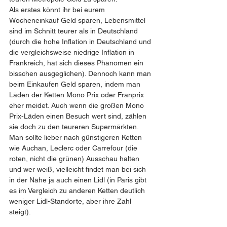
Als erstes könnt ihr bei eurem 
Wocheneinkauf Geld sparen, Lebensmittel 
sind im Schnitt teurer als in Deutschland 
(durch die hohe Inflation in Deutschland und 
die vergleichsweise niedrige Inflation in 
Frankreich, hat sich dieses Phänomen ein 
bisschen ausgeglichen). Dennoch kann man 
beim Einkaufen Geld sparen, indem man 
Läden der Ketten Mono Prix oder Franprix 
eher meidet. Auch wenn die großen Mono 
Prix-Läden einen Besuch wert sind, zählen 
sie doch zu den teureren Supermärkten. 
Man sollte lieber nach günstigeren Ketten 
wie Auchan, Leclerc oder Carrefour (die 
roten, nicht die grünen) Ausschau halten 
und wer weiß, vielleicht findet man bei sich 
in der Nähe ja auch einen Lidl (in Paris gibt 
es im Vergleich zu anderen Ketten deutlich 
weniger Lidl-Standorte, aber ihre Zahl 
steigt).  